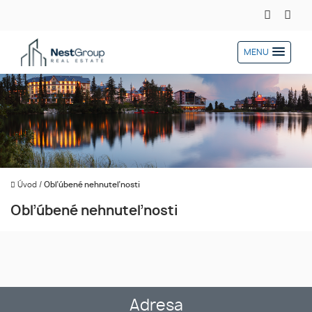
MENU
Úvod
/
Obľúbené nehnuteľnosti
Obľúbené nehnuteľnosti
Adresa